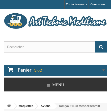
Contactez-nous
Connexion
Panier
(vide)
MENU
Maquettes
Avions
Tamiya 61128 Messerschmitt