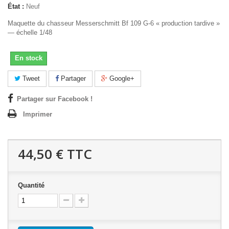
État :
Neuf
Maquette du chasseur Messerschmitt Bf 109 G-6 « production tardive »
— échelle 1/48
En stock
Tweet
Partager
Google+
Partager sur Facebook !
Imprimer
44,50 €
TTC
Quantité