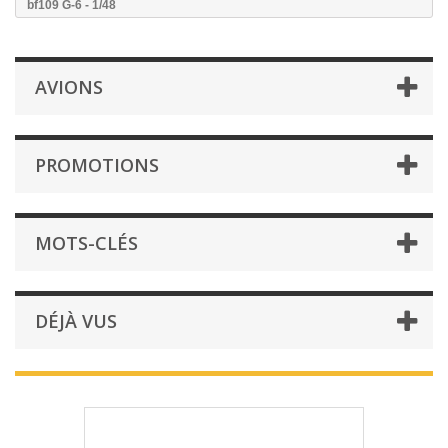
bf109 G-6 - 1/48
AVIONS
PROMOTIONS
MOTS-CLÉS
DÉJÀ VUS