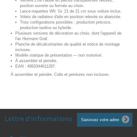
Verrière Erla Haube en pièces transparentes neuves,
position ouverte ou fermée au choix.
Lance-roquettes Wfr. Gr. 21 de 21 cm sous voilure inclus.
Volets de radiateur d'aile en position relevée ou abaissée.
Trois configurations possibles : production précoce,
production tardive ou hybride.
Plusieurs versions de décoration au choix, dont l'appareil de
l'as Hermann Graf.
Planche de décalcomanies de qualité et notice de montage
incluses.
Modèle statique de présentation — non motorisé.
À assembler et peindre.
EAN : 4950344611287.
À assembler et peindre. Colle et peintures non incluses.
Lettre d'informations