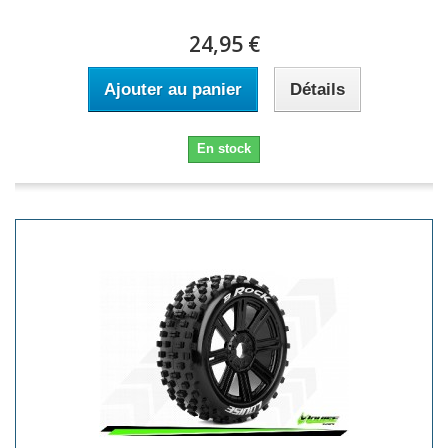
24,95 €
Ajouter au panier
Détails
En stock