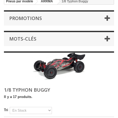
Pneus par modèle
ARRMA
1/8 Typhon Buggy
PROMOTIONS
MOTS-CLÉS
1/8 TYPHON BUGGY
Il y a 17 produits.
Tri