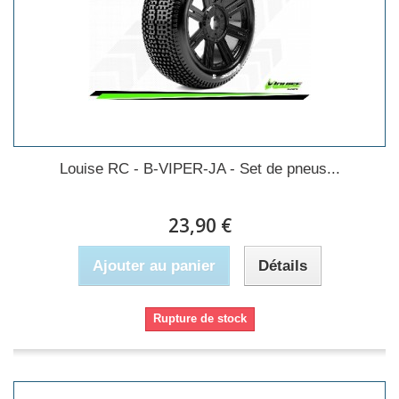
Louise RC - B-VIPER-JA - Set de pneus...
23,90 €
Ajouter au panier
Détails
Rupture de stock