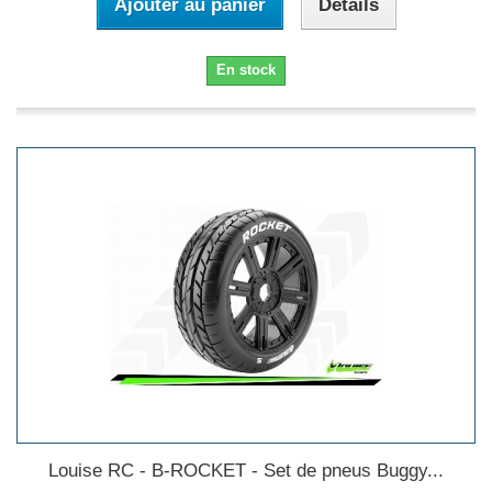
Ajouter au panier
Détails
En stock
Louise RC - B-ROCKET - Set de pneus Buggy...