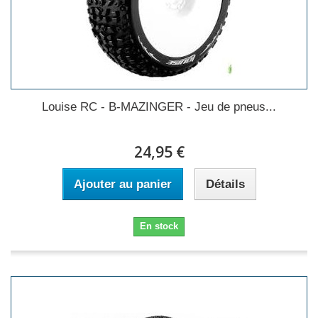
Louise RC - B-MAZINGER - Jeu de pneus...
24,95 €
Ajouter au panier
Détails
En stock