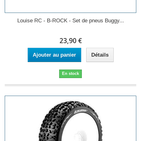
Louise RC - B-ROCK - Set de pneus Buggy...
23,90 €
Ajouter au panier
Détails
En stock