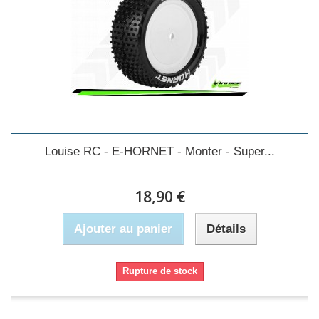
Louise RC - E-HORNET - Monter - Super...
18,90 €
Ajouter au panier
Détails
Rupture de stock