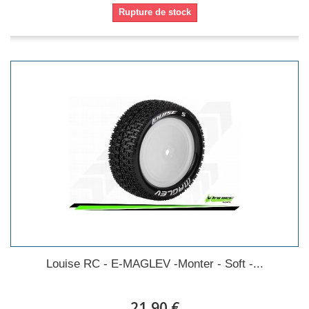
Rupture de stock
Louise RC - E-MAGLEV -Monter - Soft -...
21,90 €