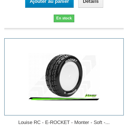
Ajouter au panier
Détails
En stock
Louise RC - E-ROCKET - Monter - Soft -...