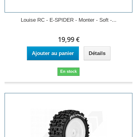
Louise RC - E-SPIDER - Monter - Soft -...
19,99 €
Ajouter au panier
Détails
En stock