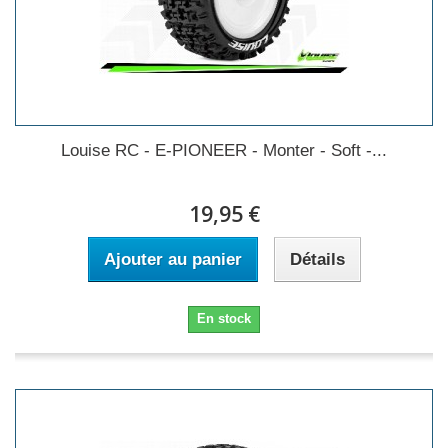
Louise RC - E-PIONEER - Monter - Soft -...
19,95 €
Ajouter au panier
Détails
En stock