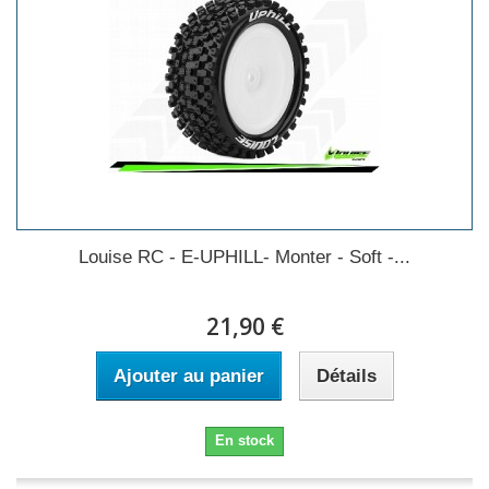
Louise RC - E-UPHILL- Monter - Soft -...
21,90 €
Ajouter au panier
Détails
En stock