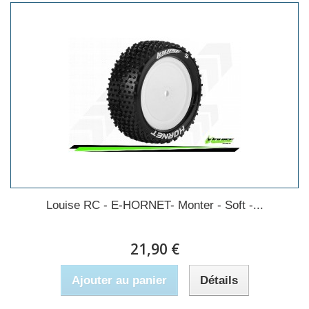
Louise RC - E-HORNET- Monter - Soft -...
21,90 €
Ajouter au panier
Détails