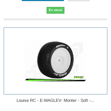
En stock
Louise RC - E-MAGLEV- Monter - Soft -...