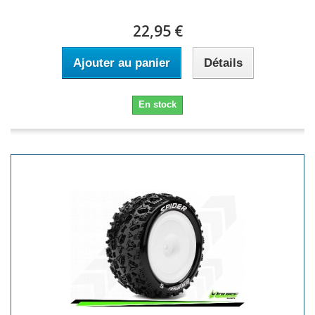
22,95 €
Ajouter au panier
Détails
En stock