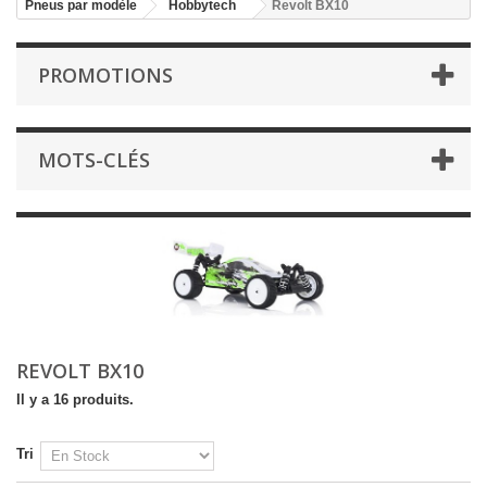
Pneus par modèle
Hobbytech
Revolt BX10
PROMOTIONS
MOTS-CLÉS
REVOLT BX10
Il y a 16 produits.
Tri