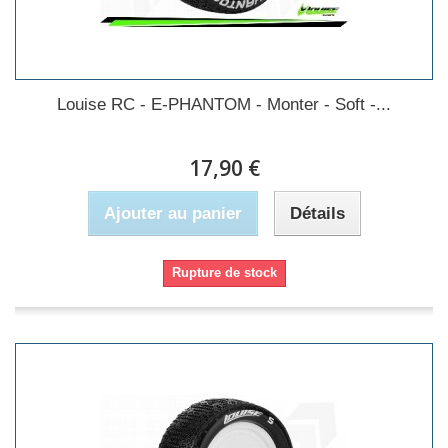
Louise RC - E-PHANTOM - Monter - Soft -...
17,90 €
Ajouter au panier
Détails
Rupture de stock