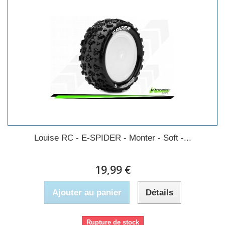
Louise RC - E-SPIDER - Monter - Soft -...
19,99 €
Ajouter au panier
Détails
Rupture de stock