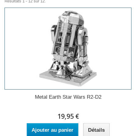
Résultats 1 - 12 sur 12.
Metal Earth Star Wars R2-D2
19,95 €
Ajouter au panier
Détails