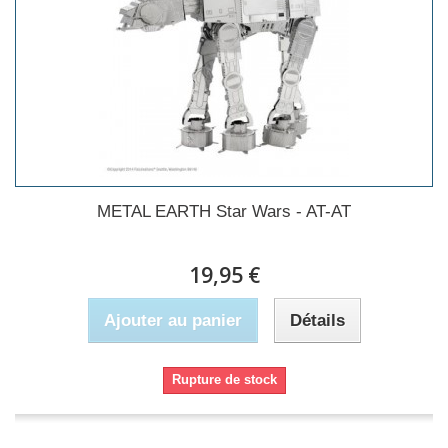
METAL EARTH Star Wars - AT-AT
19,95 €
Ajouter au panier
Détails
Rupture de stock