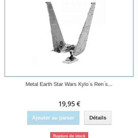
Metal Earth Star Wars Kylo ́s Ren ́s...
19,95 €
Ajouter au panier
Détails
Rupture de stock