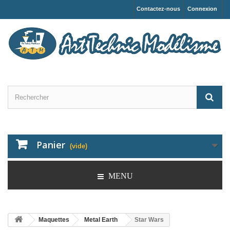
Contactez-nous
Connexion
Panier
(vide)
MENU
Maquettes
Metal Earth
Star Wars