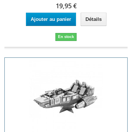
19,95 €
Ajouter au panier
Détails
En stock