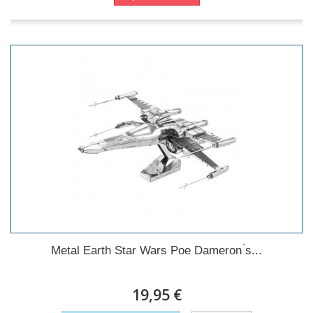
Metal Earth Star Wars Poe Dameron ́s...
19,95 €