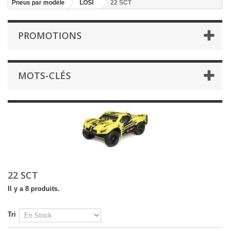
Pneus par modèle
LOSI
22 SCT
PROMOTIONS
MOTS-CLÉS
22 SCT
Il y a 8 produits.
Tri