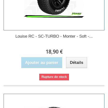
Louise RC - SC-TURBO - Monter - Soft -...
18,90 €
Ajouter au panier
Détails
Rupture de stock