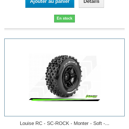
Ajouter au panier
Détails
En stock
Louise RC - SC-ROCK - Monter - Soft -...