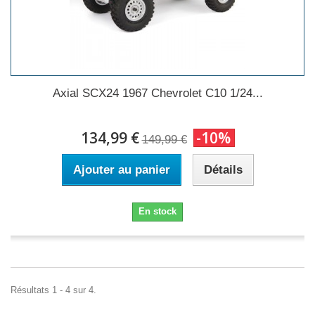
Axial SCX24 1967 Chevrolet C10 1/24...
134,99 €
-10%
149,99 €
Ajouter au panier
Détails
En stock
Résultats 1 - 4 sur 4.