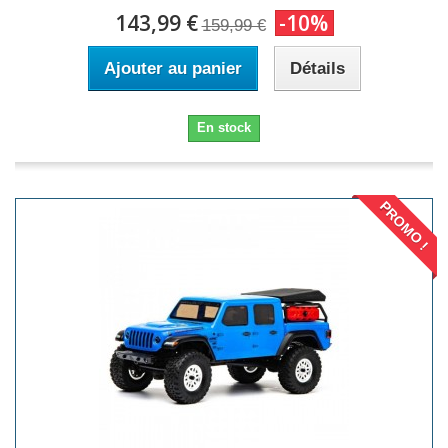
143,99 €
-10%
159,99 €
Ajouter au panier
Détails
En stock
PROMO !