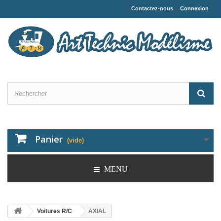
Contactez-nous
Connexion
Panier
(vide)
MENU
Voitures R/C
AXIAL