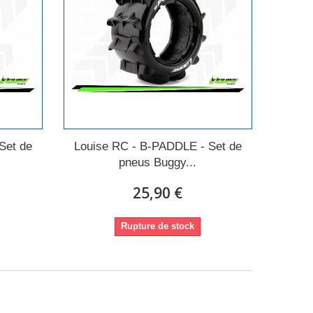
Set de
Louise RC - B-PADDLE - Set de
pneus Buggy...
25,90 €
Rupture de stock