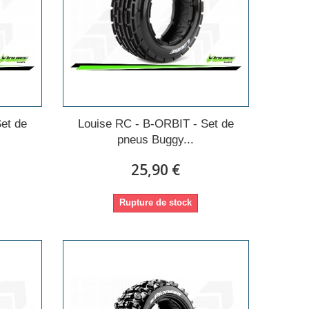
et de
Louise RC - B-ORBIT - Set de
pneus Buggy...
25,90 €
Rupture de stock