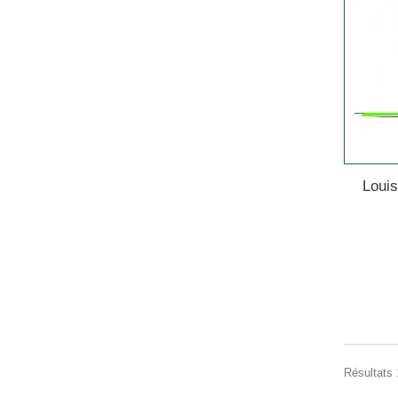
Loui
Résultats 