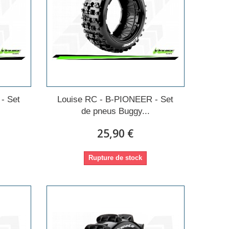
- Set
Louise RC - B-PIONEER - Set
de pneus Buggy...
25,90 €
Rupture de stock