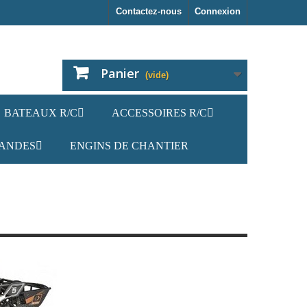
Contactez-nous
Connexion
Panier
(vide)
BATEAUX R/C
ACCESSOIRES R/C
ANDES
ENGINS DE CHANTIER