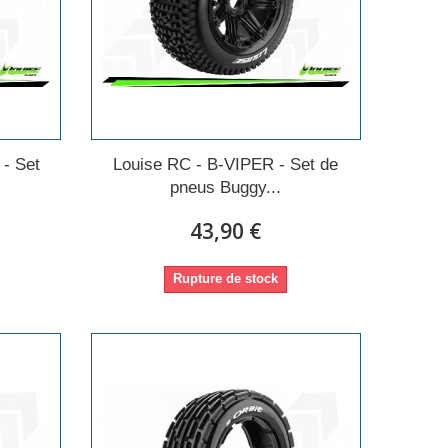
- Set
Louise RC - B-VIPER - Set de
pneus Buggy...
43,90 €
Rupture de stock