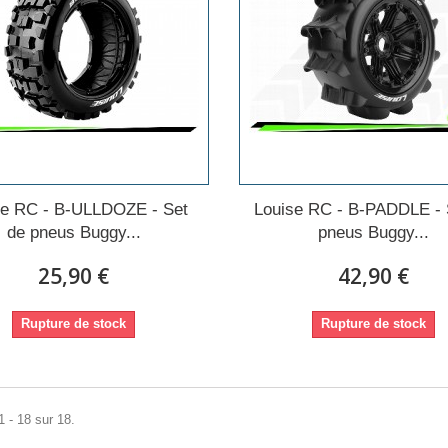
se RC - B-ULLDOZE - Set
Louise RC - B-PADDLE - 
de pneus Buggy...
pneus Buggy...
25,90 €
42,90 €
Rupture de stock
Rupture de stock
1 - 18 sur 18.