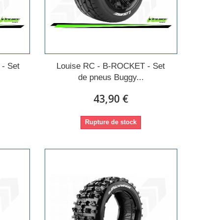
- Set
Louise RC - B-ROCKET - Set
de pneus Buggy...
43,90 €
Rupture de stock