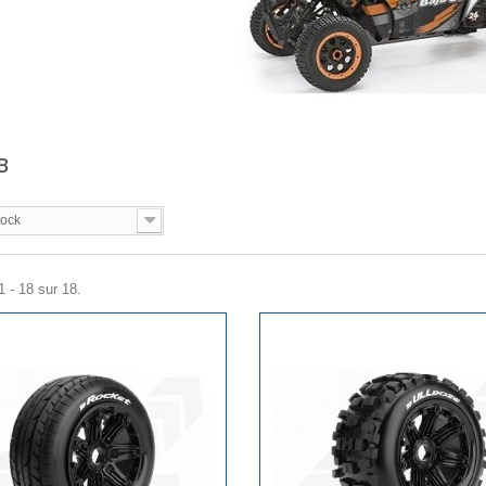
5B
tock
1 - 18 sur 18.