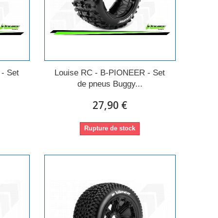
- Set
Louise RC - B-PIONEER - Set
de pneus Buggy...
27,90 €
Rupture de stock