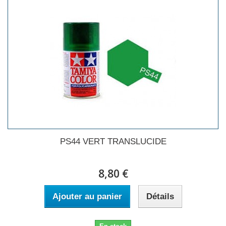
PS44 VERT TRANSLUCIDE
8,80 €
Ajouter au panier
Détails