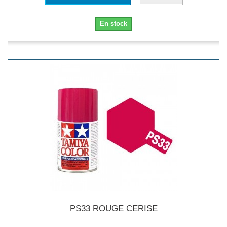
En stock
PS33 ROUGE CERISE