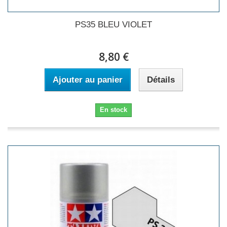
PS35 BLEU VIOLET
8,80 €
Ajouter au panier
Détails
En stock