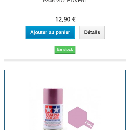
PS46 VIOLET/VERT
12,90 €
Ajouter au panier
Détails
En stock