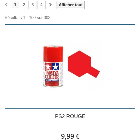
1
2
3
4
Afficher tout
Résultats 1 - 100 sur 303.
PS2 ROUGE
9,99 €