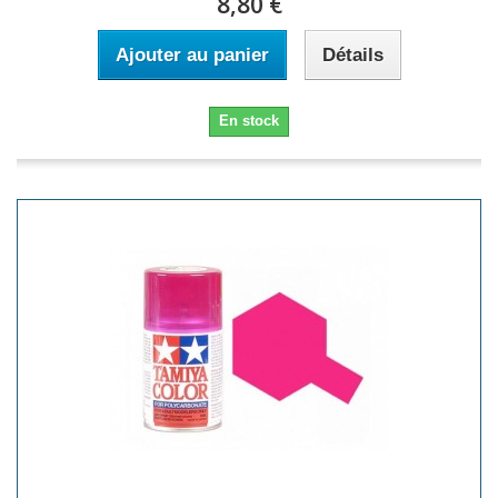
8,80 €
Ajouter au panier
Détails
En stock