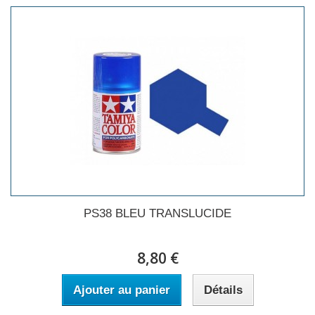
PS38 BLEU TRANSLUCIDE
8,80 €
Ajouter au panier
Détails