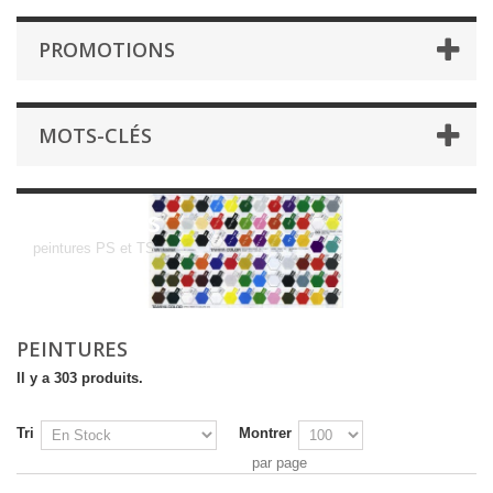
PROMOTIONS
MOTS-CLÉS
peintures
peintures PS et TS
PEINTURES
Il y a 303 produits.
Tri
Montrer
par page