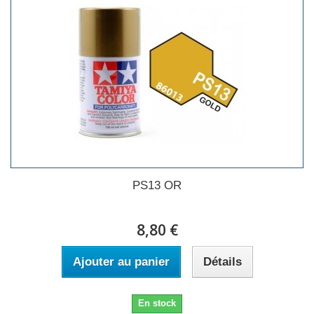
PS13 OR
8,80 €
Ajouter au panier
Détails
En stock