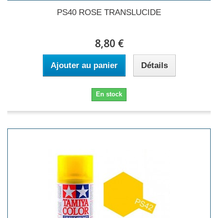
PS40 ROSE TRANSLUCIDE
8,80 €
Ajouter au panier
Détails
En stock