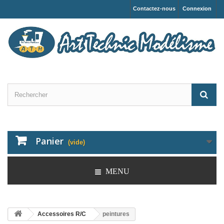
Contactez-nous
Connexion
Panier
(vide)
MENU
Accessoires R/C
peintures