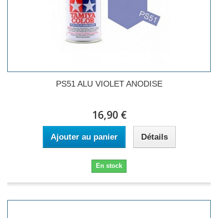
PS51 ALU VIOLET ANODISE
16,90 €
Ajouter au panier
Détails
En stock