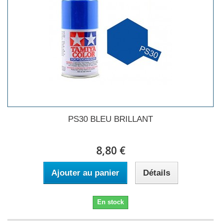
PS30 BLEU BRILLANT
8,80 €
Ajouter au panier
Détails
En stock