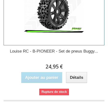
Louise RC - B-PIONEER - Set de pneus Buggy...
24,95 €
Ajouter au panier
Détails
Rupture de stock