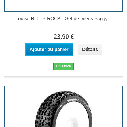
Louise RC - B-ROCK - Set de pneus Buggy...
23,90 €
Ajouter au panier
Détails
En stock