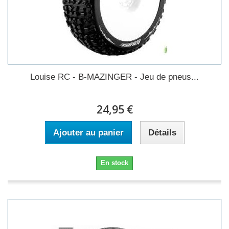
Louise RC - B-MAZINGER - Jeu de pneus...
24,95 €
Ajouter au panier
Détails
En stock