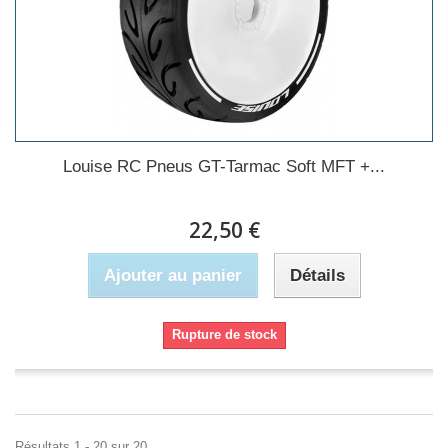
Louise RC Pneus GT-Tarmac Soft MFT +...
22,50 €
Ajouter au panier
Détails
Rupture de stock
Résultats 1 - 20 sur 20.