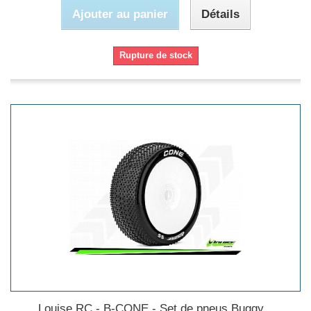
Ajouter au panier
Détails
Rupture de stock
Louise RC - B-CONE - Set de pneus Buggy...