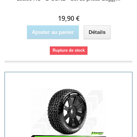
19,90 €
Ajouter au panier
Détails
Rupture de stock