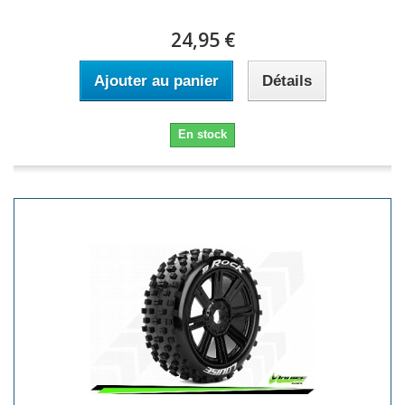
24,95 €
Ajouter au panier
Détails
En stock