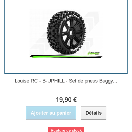
Louise RC - B-UPHILL - Set de pneus Buggy...
19,90 €
Ajouter au panier
Détails
Rupture de stock