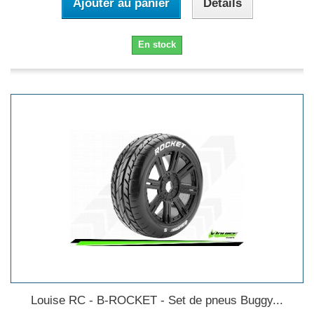
Ajouter au panier
Détails
En stock
Louise RC - B-ROCKET - Set de pneus Buggy...