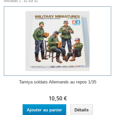
Résultats 1 - 42 sur 42.
Tamiya soldats Allemands au repos 1/35
10,50 €
Ajouter au panier
Détails