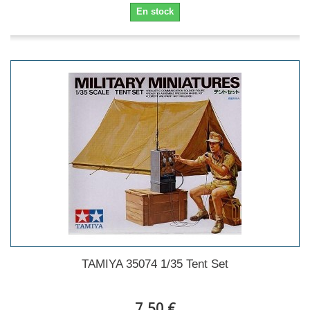
En stock
TAMIYA 35074 1/35 Tent Set
7,50 €