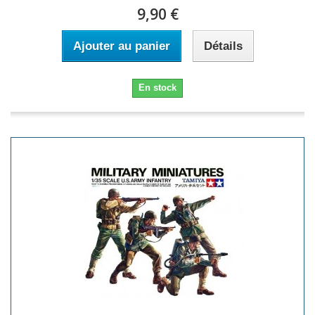
9,90 €
Ajouter au panier
Détails
En stock