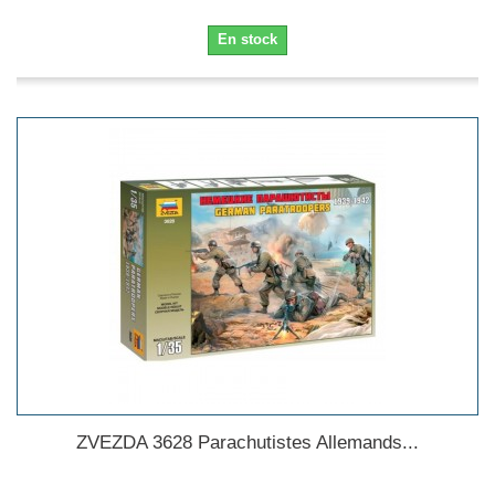
En stock
ZVEZDA 3628 Parachutistes Allemands...