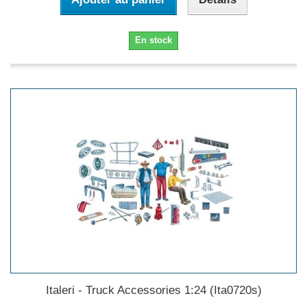
En stock
Italeri - Truck Accessories 1:24 (Ita0720s)