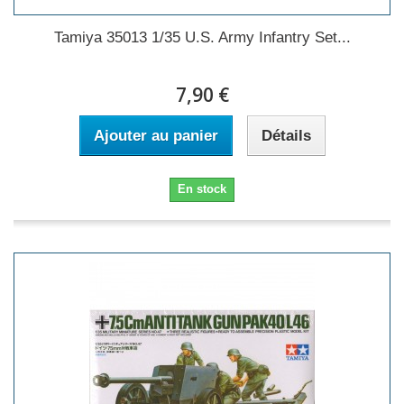
Tamiya 35013 1/35 U.S. Army Infantry Set...
7,90 €
Ajouter au panier
Détails
En stock