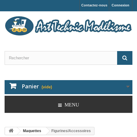
Contactez-nous
Connexion
Panier
(vide)
MENU
Maquettes
Figurines/Accessoires