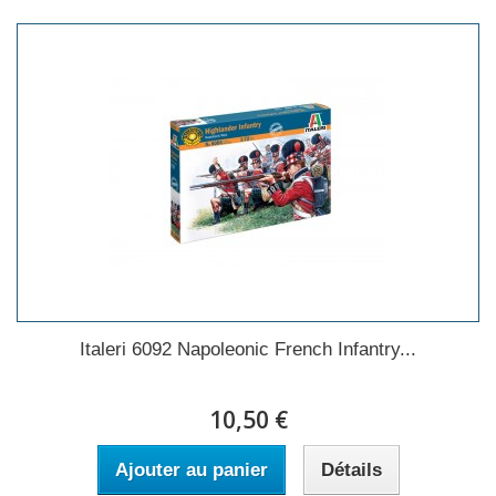
Italeri 6092 Napoleonic French Infantry...
10,50 €
Ajouter au panier
Détails