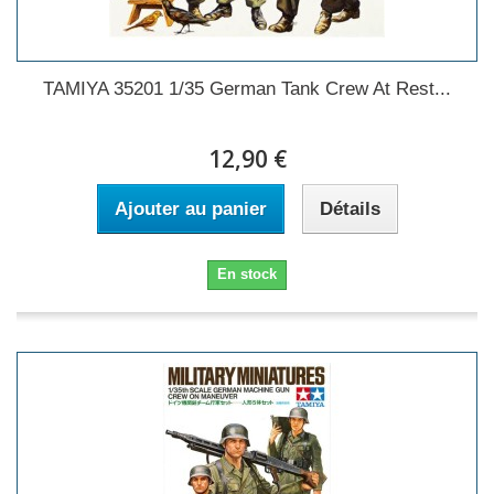
TAMIYA 35201 1/35 German Tank Crew At Rest...
12,90 €
Ajouter au panier
Détails
En stock