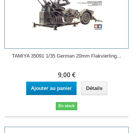
TAMIYA 35091 1/35 German 20mm Flakvierling...
9,00 €
Ajouter au panier
Détails
En stock