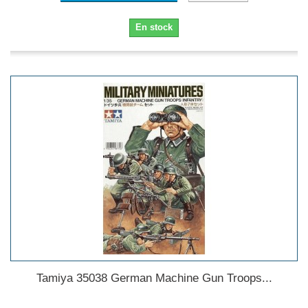
En stock
Tamiya 35038 German Machine Gun Troops...