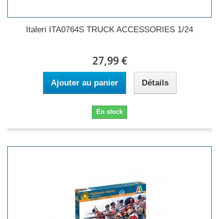
Italeri ITA0764S TRUCK ACCESSORIES 1/24
27,99 €
Ajouter au panier
Détails
En stock