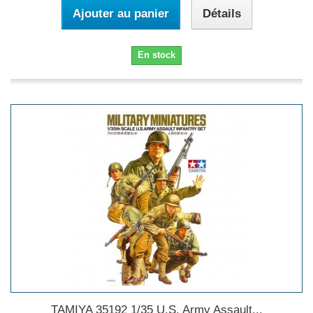
Ajouter au panier
Détails
En stock
TAMIYA 35192 1/35 U.S. Army Assault...