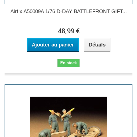
Airfix A50009A 1/76 D-DAY BATTLEFRONT GIFT...
48,99 €
Ajouter au panier
Détails
En stock