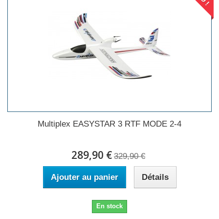
Multiplex EASYSTAR 3 RTF MODE 2-4
289,90 €
329,90 €
Ajouter au panier
Détails
En stock