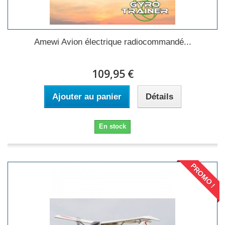
Amewi Avion électrique radiocommandé...
109,95 €
Ajouter au panier
Détails
En stock
PROMO !