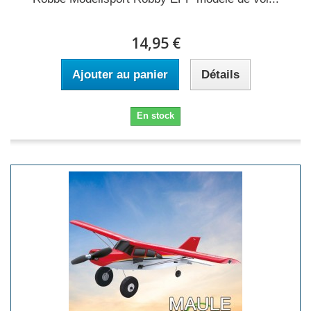
14,95 €
Ajouter au panier
Détails
En stock