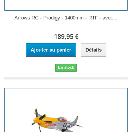
Arrows RC - Prodigy - 1400mm - RTF - avec...
189,95 €
Ajouter au panier
Détails
En stock