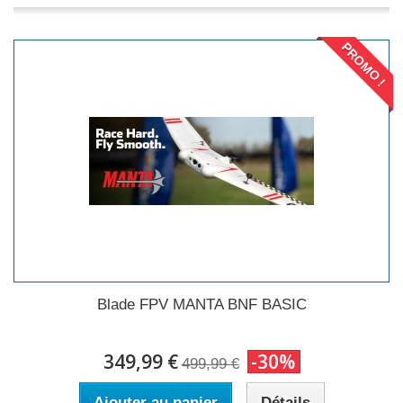
PROMO !
Blade FPV MANTA BNF BASIC
349,99 €
-30%
499,99 €
Ajouter au panier
Détails