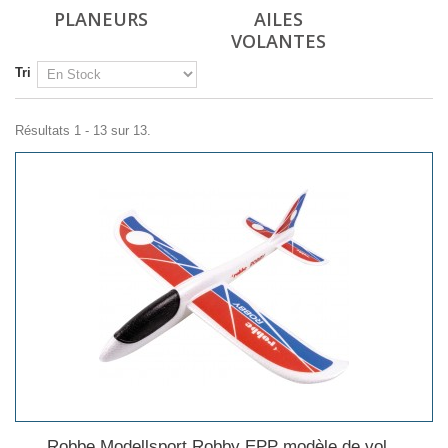
PLANEURS
AILES
VOLANTES
Tri
Résultats 1 - 13 sur 13.
Robbe Modellsport Robby EPP modèle de vol...