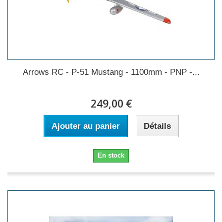
Arrows RC - P-51 Mustang - 1100mm - PNP -...
249,00 €
Ajouter au panier
Détails
En stock