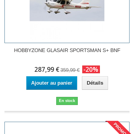
HOBBYZONE GLASAIR SPORTSMAN S+ BNF
287,99 €
-20%
359,99 €
Ajouter au panier
Détails
En stock
PROMO !