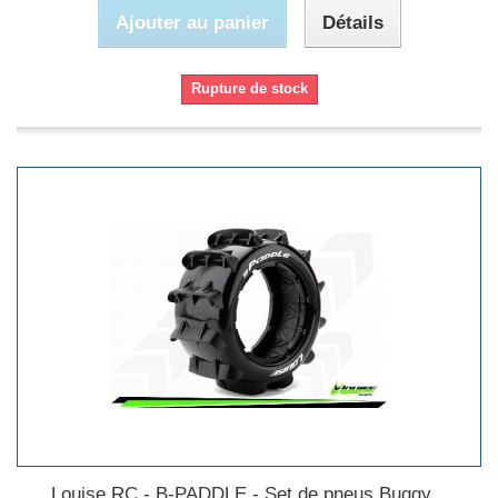
Ajouter au panier
Détails
Rupture de stock
Louise RC - B-PADDLE - Set de pneus Buggy...