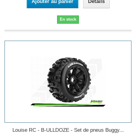
Ajouter au panier
Détails
En stock
Louise RC - B-ULLDOZE - Set de pneus Buggy...