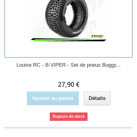
Louise RC - B-VIPER - Set de pneus Buggy...
27,90 €
Ajouter au panier
Détails
Rupture de stock