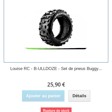
Louise RC - B-ULLDOZE - Set de pneus Buggy...
25,90 €
Ajouter au panier
Détails
Rupture de stock