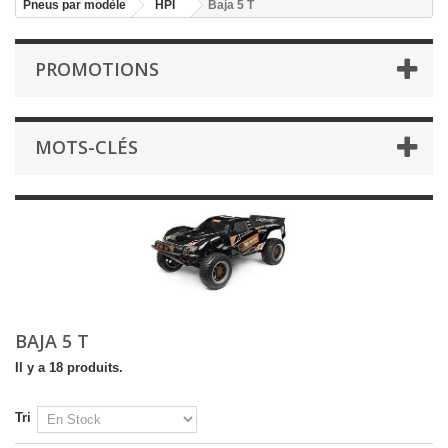
Pneus par modèle
HPI
Baja 5 T
PROMOTIONS
MOTS-CLÉS
BAJA 5 T
Il y a 18 produits.
Tri