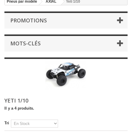
Pneus par modèle
AXIAL
Yeti 1/10
PROMOTIONS
MOTS-CLÉS
YETI 1/10
Il y a 4 produits.
Tri