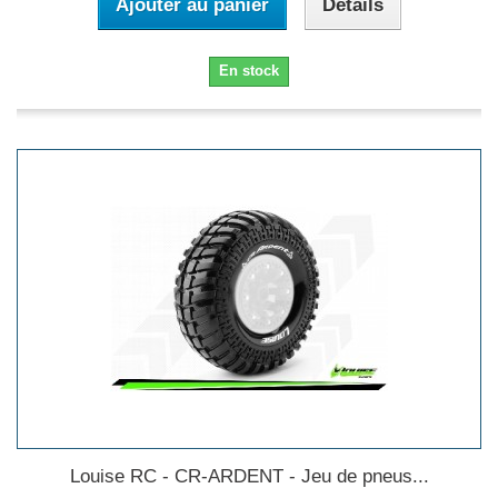
Ajouter au panier
Détails
En stock
Louise RC - CR-ARDENT - Jeu de pneus...