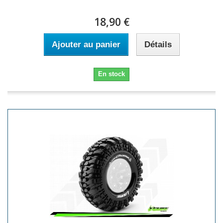
18,90 €
Ajouter au panier
Détails
En stock