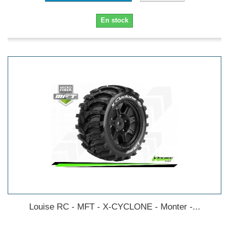
En stock
Louise RC - MFT - X-CYCLONE - Monter -...