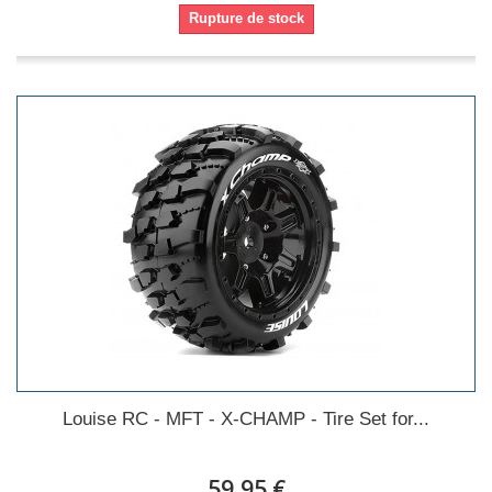
Rupture de stock
Louise RC - MFT - X-CHAMP - Tire Set for...
59,95 €