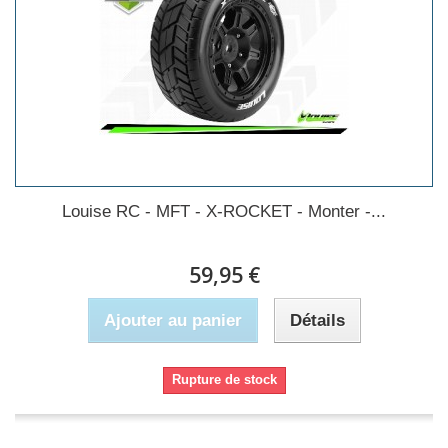
Louise RC - MFT - X-ROCKET - Monter -...
59,95 €
Ajouter au panier
Détails
Rupture de stock