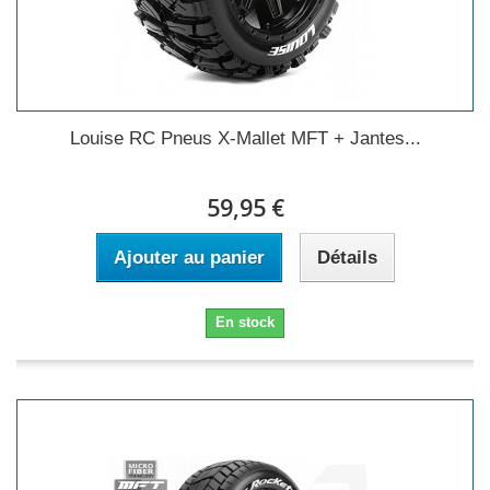
Louise RC Pneus X-Mallet MFT + Jantes...
59,95 €
Ajouter au panier
Détails
En stock