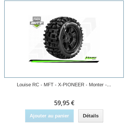
Louise RC - MFT - X-PIONEER - Monter -...
59,95 €
Ajouter au panier
Détails