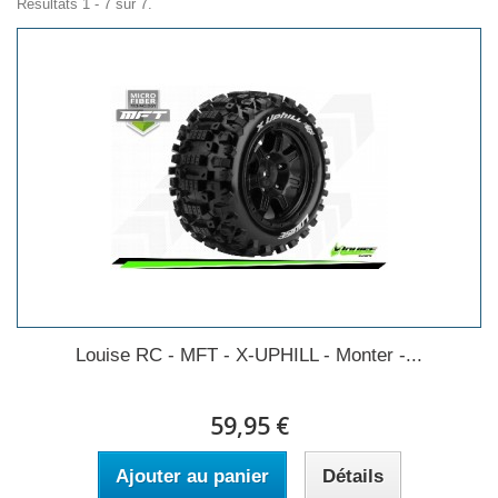
Résultats 1 - 7 sur 7.
Louise RC - MFT - X-UPHILL - Monter -...
59,95 €
Ajouter au panier
Détails