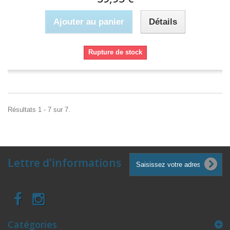
Ajouter au panier
Détails
Rupture de stock
Résultats 1 - 7 sur 7.
Lettre d'informations
Catégories