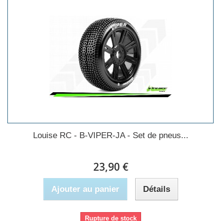
Louise RC - B-VIPER-JA - Set de pneus...
23,90 €
Ajouter au panier
Détails
Rupture de stock