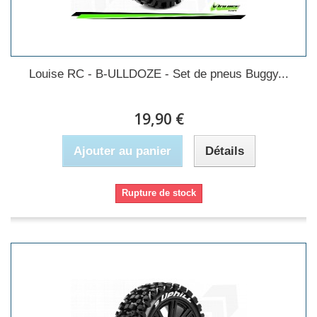
Louise RC - B-ULLDOZE - Set de pneus Buggy...
19,90 €
Ajouter au panier
Détails
Rupture de stock