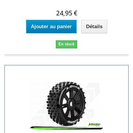
24,95 €
Ajouter au panier
Détails
En stock