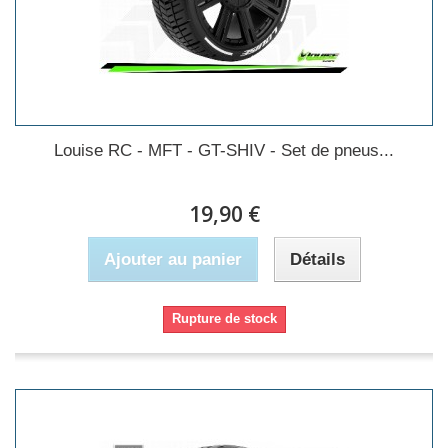
Louise RC - MFT - GT-SHIV - Set de pneus...
19,90 €
Ajouter au panier
Détails
Rupture de stock