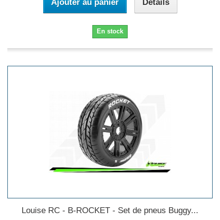
Ajouter au panier
Détails
En stock
Louise RC - B-ROCKET - Set de pneus Buggy...