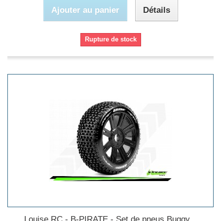
Ajouter au panier
Détails
Rupture de stock
Louise RC - B-PIRATE - Set de pneus Buggy...