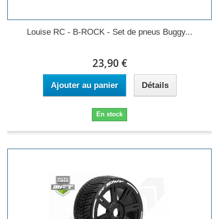
Louise RC - B-ROCK - Set de pneus Buggy...
23,90 €
Ajouter au panier
Détails
En stock