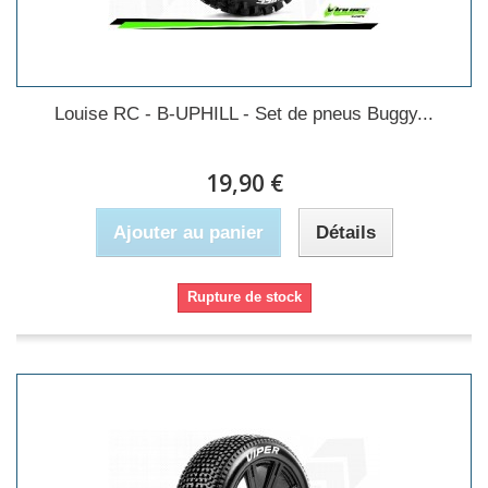
Louise RC - B-UPHILL - Set de pneus Buggy...
19,90 €
Ajouter au panier
Détails
Rupture de stock