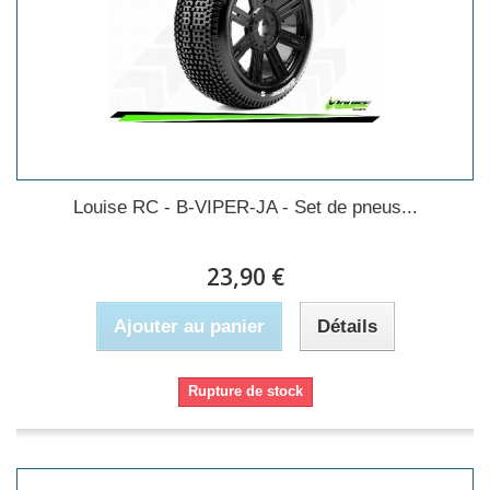
Louise RC - B-VIPER-JA - Set de pneus...
23,90 €
Ajouter au panier
Détails
Rupture de stock