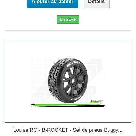
Ajouter au panier
Détails
En stock
Louise RC - B-ROCKET - Set de pneus Buggy...