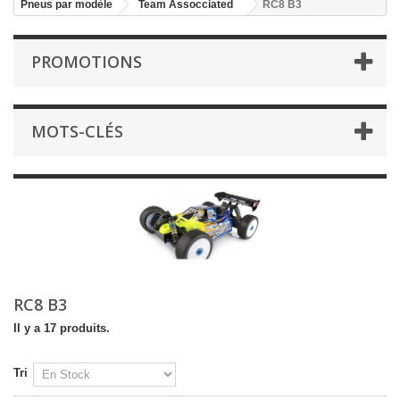
Pneus par modèle
Team Assocciated
RC8 B3
PROMOTIONS
MOTS-CLÉS
RC8 B3
Il y a 17 produits.
Tri