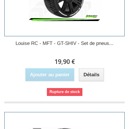
Louise RC - MFT - GT-SHIV - Set de pneus...
19,90 €
Ajouter au panier
Détails
Rupture de stock