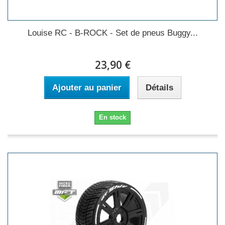
Louise RC - B-ROCK - Set de pneus Buggy...
23,90 €
Ajouter au panier
Détails
En stock