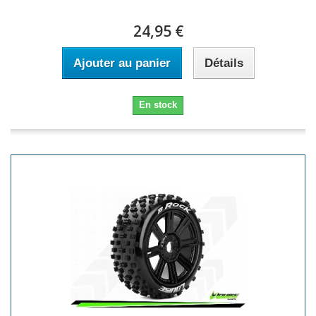
24,95 €
Ajouter au panier
Détails
En stock