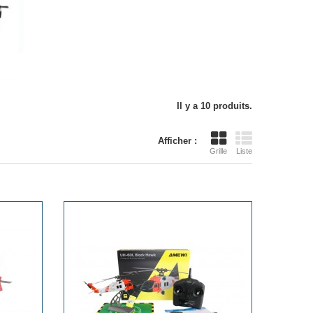
Il y a 10 produits.
Afficher :
Grille
Liste