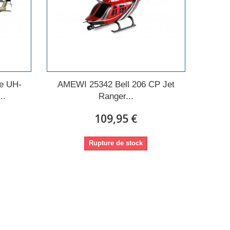
e UH-
AMEWI 25342 Bell 206 CP Jet
..
Ranger...
109,95 €
Rupture de stock