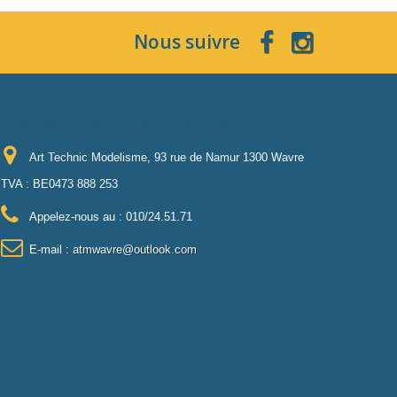
Nous suivre
Informations sur votre boutique
Art Technic Modelisme, 93 rue de Namur 1300 Wavre
TVA : BE0473 888 253
Appelez-nous au :
010/24.51.71
E-mail :
atmwavre@outlook.com