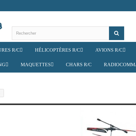
URES R/C
HÉLICOPTÈRES R/C
AVIONS R/C
NG
MAQUETTES
CHARS R/C
RADIOCOMM
s