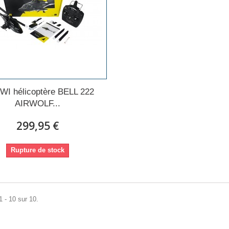
I hélicoptère BELL 222
AIRWOLF...
299,95 €
Rupture de stock
1 - 10 sur 10.