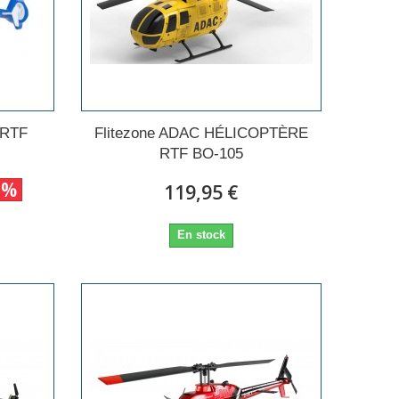
 RTF
Flitezone ADAC HÉLICOPTÈRE
RTF BO-105
0%
119,95 €
En stock