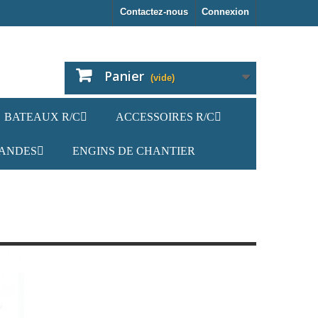
Contactez-nous
Connexion
Panier
(vide)
BATEAUX R/C
ACCESSOIRES R/C
ANDES
ENGINS DE CHANTIER