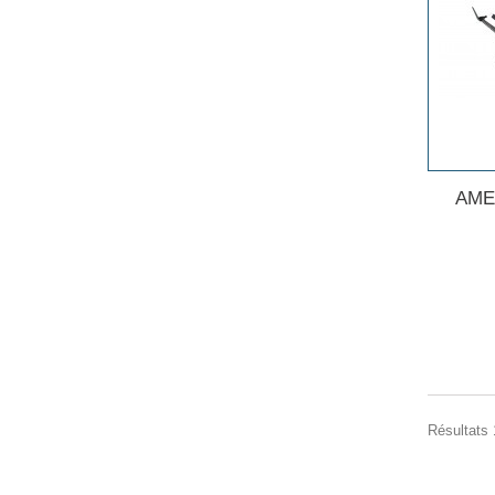
AMEW
Résultats 