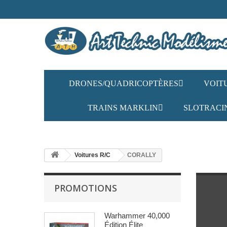
DRONES/QUADRICOPTÈRES
VOIT
TRAINS MARKLIN
SLOTRACI
Voitures R/C
CORALLY
PROMOTIONS
Warhammer 40,000
Édition Élite