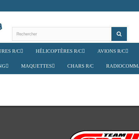
URES R/C
HÉLICOPTÈRES R/C
AVIONS R/C
NG
MAQUETTES
CHARS R/C
RADIOCOMM