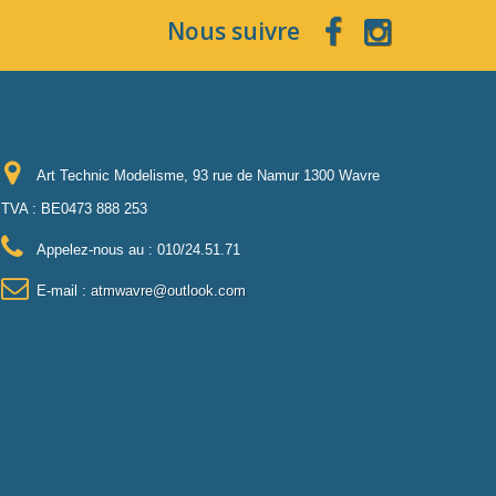
Nous suivre
Informations sur votre boutique
Art Technic Modelisme, 93 rue de Namur 1300 Wavre
TVA : BE0473 888 253
Appelez-nous au :
010/24.51.71
E-mail :
atmwavre@outlook.com