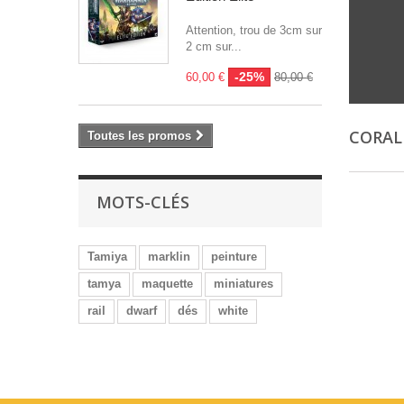
Attention, trou de 3cm sur
2 cm sur...
-25%
60,00 €
80,00 €
CORAL
Toutes les promos
MOTS-CLÉS
Tamiya
marklin
peinture
tamya
maquette
miniatures
rail
dwarf
dés
white