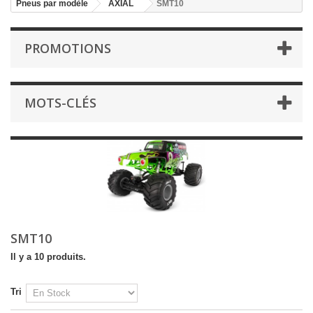
Pneus par modèle
AXIAL
SMT10
PROMOTIONS
MOTS-CLÉS
SMT10
Il y a 10 produits.
Tri