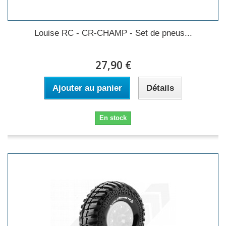
Louise RC - CR-CHAMP - Set de pneus...
27,90 €
Ajouter au panier
Détails
En stock