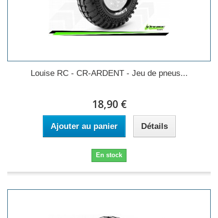
Louise RC - CR-ARDENT - Jeu de pneus...
18,90 €
Ajouter au panier
Détails
En stock