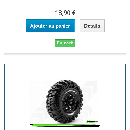
18,90 €
Ajouter au panier
Détails
En stock