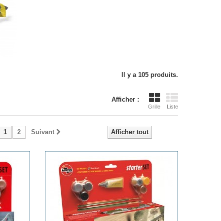
Il y a 105 produits.
Afficher :
Grille
Liste
1
2
Suivant
Afficher tout