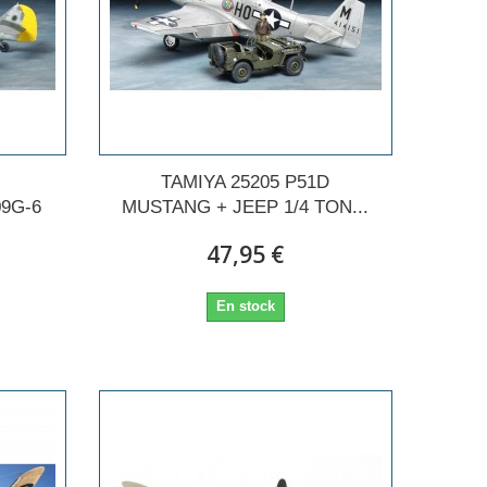
TAMIYA 25205 P51D
9G-6
MUSTANG + JEEP 1/4 TON...
47,95 €
En stock