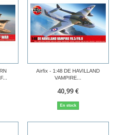
URN
Airfix - 1:48 DE HAVILLAND
...
VAMPIRE...
40,99 €
En stock