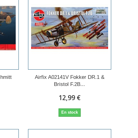
hmitt
Airfix A02141V Fokker DR.1 &
Bristol F.2B...
12,99 €
En stock