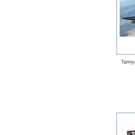
Tamiy