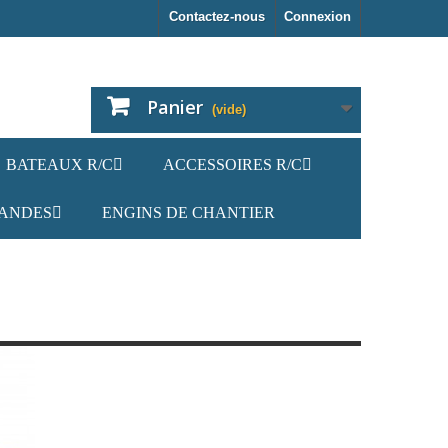
Contactez-nous
Connexion
Panier
(vide)
BATEAUX R/C
ACCESSOIRES R/C
ANDES
ENGINS DE CHANTIER