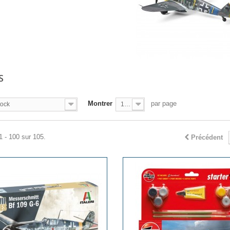
S
Montrer
par page
tock
100
1 - 100 sur 105.
Précédent