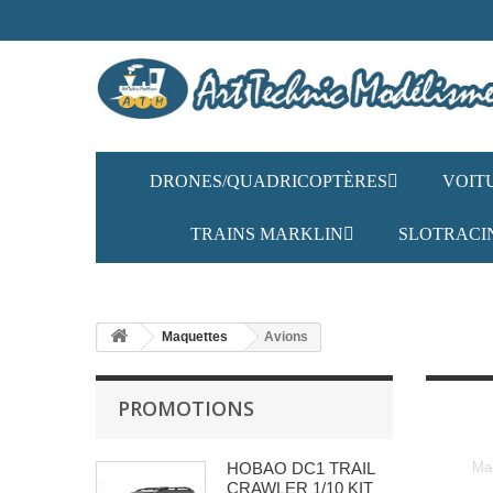
DRONES/QUADRICOPTÈRES
VOIT
TRAINS MARKLIN
SLOTRACI
Maquettes
Avions
PROMOTIONS
HOBAO DC1 TRAIL
Maq
CRAWLER 1/10 KIT