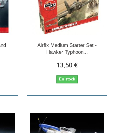
and
Airfix Medium Starter Set -
Hawker Typhoon...
13,50 €
En stock