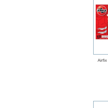
Airfi